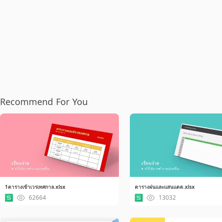
Recommend For You
1ตารางเข้าเวรเทศกาล.xlsx
ตารางฝนและแสนแดด.xlsx
62664
13032